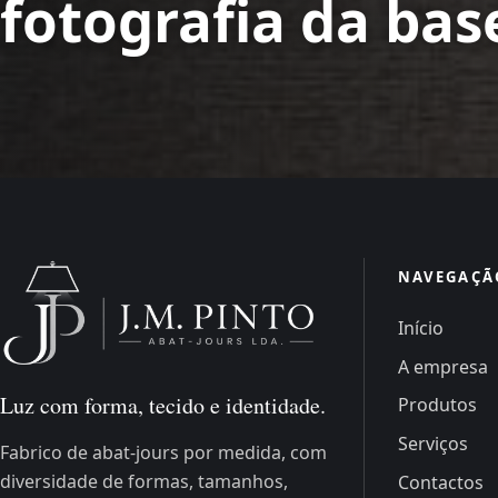
fotografia da bas
NAVEGAÇÃ
Início
A empresa
Luz com forma, tecido e identidade.
Produtos
Serviços
Fabrico de abat-jours por medida, com
diversidade de formas, tamanhos,
Contactos