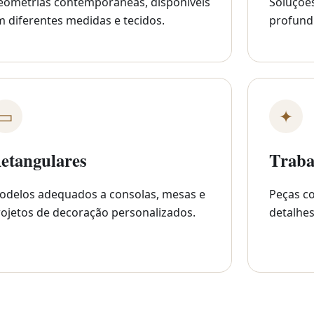
eometrias contemporâneas, disponíveis
Soluçõe
 diferentes medidas e tecidos.
profund
▭
✦
etangulares
Traba
odelos adequados a consolas, mesas e
Peças co
ojetos de decoração personalizados.
detalhes