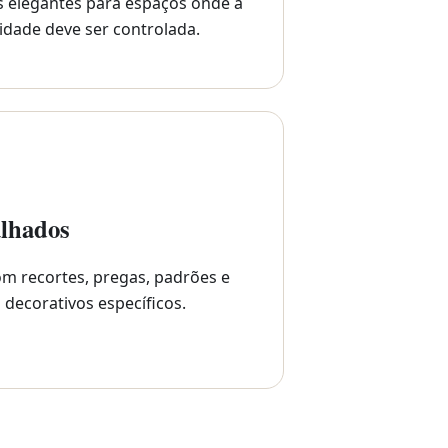
s elegantes para espaços onde a
idade deve ser controlada.
lhados
m recortes, pregas, padrões e
 decorativos específicos.