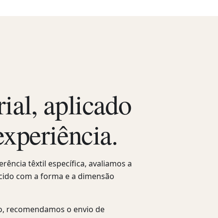
ial, aplicado
experiência.
ência têxtil específica, avaliamos a
ecido com a forma e a dimensão
do, recomendamos o envio de