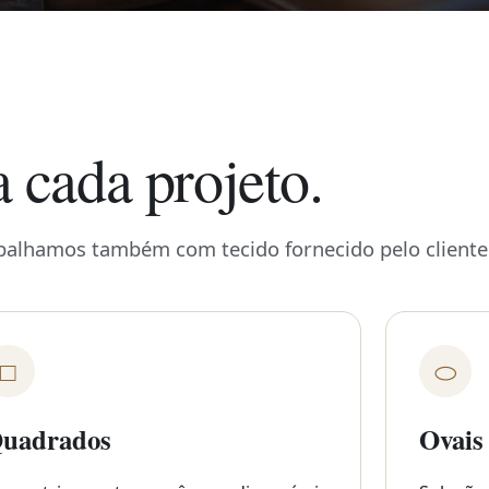
a cada projeto.
abalhamos também com tecido fornecido pelo cliente
□
⬭
uadrados
Ovais