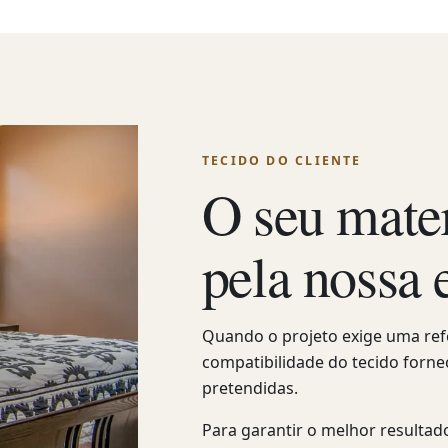
TECIDO DO CLIENTE
O seu mater
pela nossa 
Quando o projeto exige uma refer
compatibilidade do tecido forn
pretendidas.
Para garantir o melhor resulta