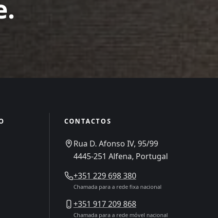
e.
O
CONTACTOS
Rua D. Afonso IV, 95/99
4445-251 Alfena, Portugal
+351 229 698 380
Chamada para a rede fixa nacional
+351 917 209 868
Chamada para a rede móvel nacional