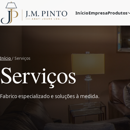
Início
Empresa
Produtos
Início
/ Serviços
Serviços
Fabrico especializado e soluções à medida.