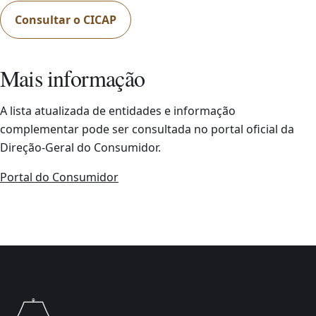
Consultar o CICAP
Mais informação
A lista atualizada de entidades e informação
complementar pode ser consultada no portal oficial da
Direção-Geral do Consumidor.
Portal do Consumidor