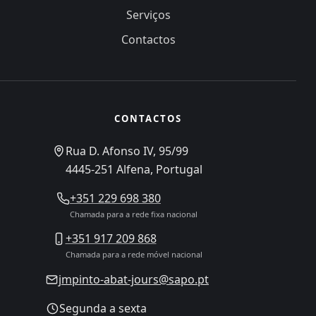
Serviços
Contactos
CONTACTOS
Rua D. Afonso IV, 95/99
4445-251 Alfena, Portugal
+351 229 698 380
Chamada para a rede fixa nacional
+351 917 209 868
Chamada para a rede móvel nacional
jmpinto-abat-jours@sapo.pt
Segunda a sexta