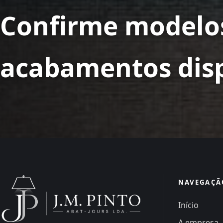
Confirme modelos
acabamentos disp
NAVEGAÇÃ
Início
A empresa