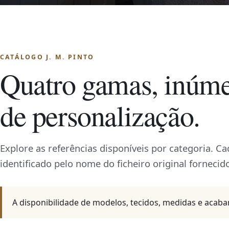
CATÁLOGO J. M. PINTO
Quatro gamas, inúme
de personalização.
Explore as referências disponíveis por categoria. C
identificado pelo nome do ficheiro original fornecido
A disponibilidade de modelos, tecidos, medidas e acab