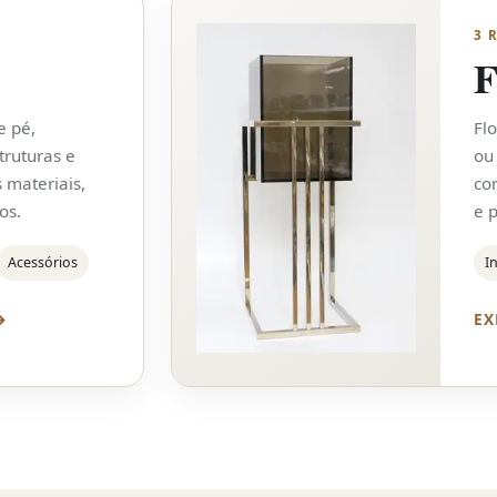
3 
F
e pé,
Fl
truturas e
ou
 materiais,
co
os.
e p
Acessórios
I
→
EX