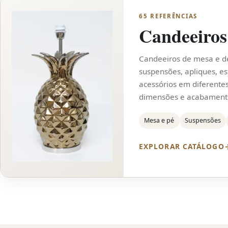
65 REFERÊNCIAS
Candeeiros
Candeeiros de mesa e d
suspensões, apliques, es
acessórios em diferentes
dimensões e acabament
Mesa e pé
Suspensões
EXPLORAR CATÁLOGO