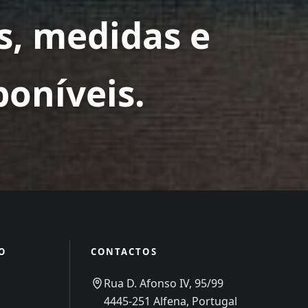
, medidas e
oníveis.
O
CONTACTOS
Rua D. Afonso IV, 95/99
4445-251 Alfena, Portugal