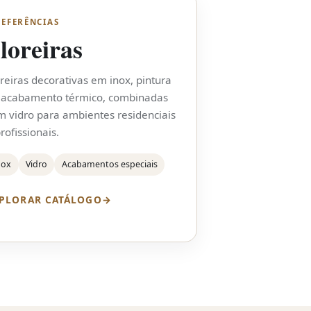
REFERÊNCIAS
loreiras
oreiras decorativas em inox, pintura
 acabamento térmico, combinadas
m vidro para ambientes residenciais
rofissionais.
nox
Vidro
Acabamentos especiais
PLORAR CATÁLOGO
→