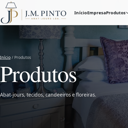
Início
Empresa
Produtos
Início
/ Produtos
Produtos
Abat-jours, tecidos, candeeiros e floreiras.