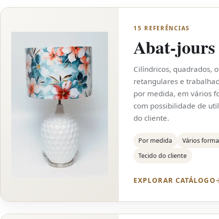
15 REFERÊNCIAS
Abat-jours
Cilíndricos, quadrados, o
retangulares e trabalha
por medida, em vários f
com possibilidade de util
do cliente.
Por medida
Vários form
Tecido do cliente
EXPLORAR CATÁLOGO