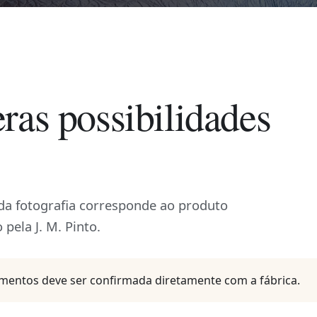
ras possibilidades
ada fotografia corresponde ao produto
 pela J. M. Pinto.
amentos deve ser confirmada diretamente com a fábrica.