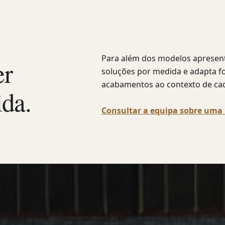
Para além dos modelos apresenta
er
soluções por medida e adapta f
acabamentos ao contexto de cad
ida.
Consultar a equipa sobre uma 