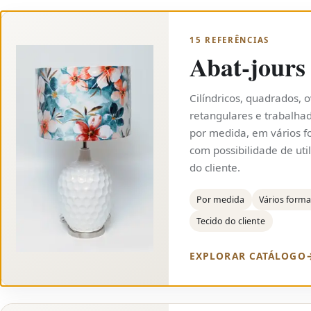
15 REFERÊNCIAS
Abat-jours
Cilíndricos, quadrados, o
retangulares e trabalha
por medida, em vários f
com possibilidade de util
do cliente.
Por medida
Vários form
Tecido do cliente
EXPLORAR CATÁLOGO