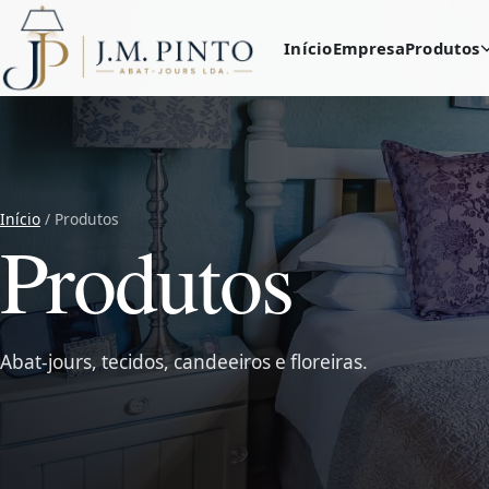
Início
Empresa
Produtos
Início
/ Produtos
Produtos
Abat-jours, tecidos, candeeiros e floreiras.