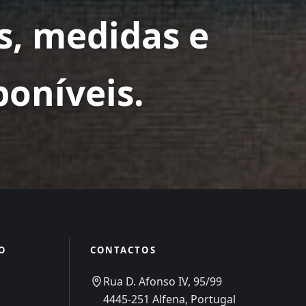
, medidas e
oníveis.
O
CONTACTOS
Rua D. Afonso IV, 95/99
4445-251 Alfena, Portugal