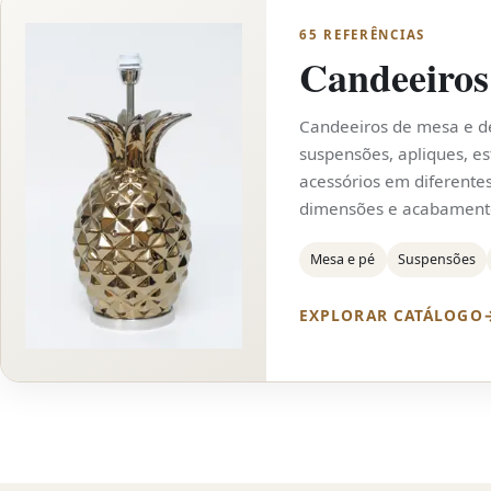
65 REFERÊNCIAS
Candeeiros
Candeeiros de mesa e d
suspensões, apliques, es
acessórios em diferentes
dimensões e acabament
Mesa e pé
Suspensões
EXPLORAR CATÁLOGO