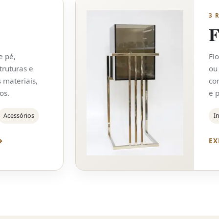
3 
F
e pé,
Fl
truturas e
ou
 materiais,
co
os.
e p
Acessórios
I
→
EX