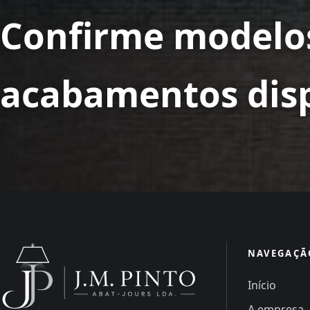
Confirme modelos
acabamentos disp
NAVEGAÇÃ
Início
A empresa