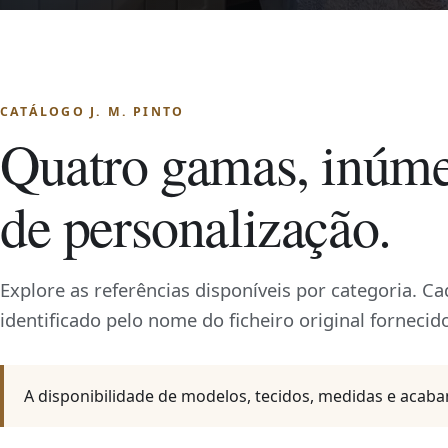
CATÁLOGO J. M. PINTO
Quatro gamas, inúme
de personalização.
Explore as referências disponíveis por categoria. C
identificado pelo nome do ficheiro original fornecido
A disponibilidade de modelos, tecidos, medidas e acab