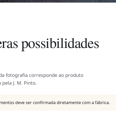
ras possibilidades
ada fotografia corresponde ao produto
 pela J. M. Pinto.
amentos deve ser confirmada diretamente com a fábrica.