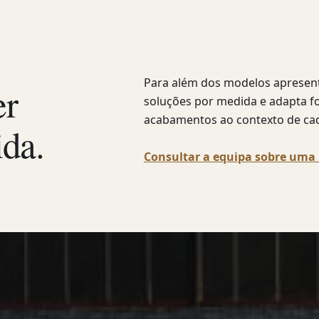
Para além dos modelos apresenta
er
soluções por medida e adapta f
acabamentos ao contexto de cad
ida.
Consultar a equipa sobre uma 