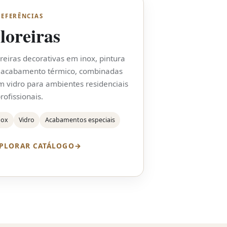
REFERÊNCIAS
loreiras
oreiras decorativas em inox, pintura
 acabamento térmico, combinadas
m vidro para ambientes residenciais
rofissionais.
nox
Vidro
Acabamentos especiais
PLORAR CATÁLOGO
→